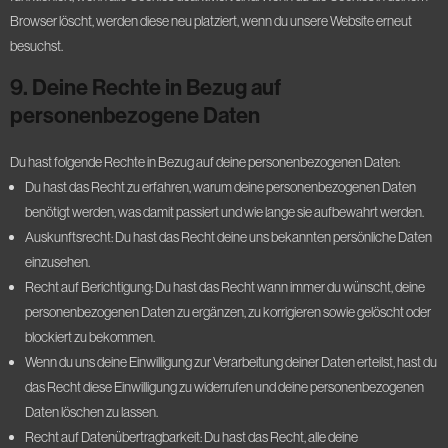
Browser löscht, werden diese neu platziert, wenn du unsere Website erneut
besuchst.
9. Deine Rechte in Bezug auf
personenbezogene Daten
Du hast folgende Rechte in Bezug auf deine personenbezogenen Daten:
Du hast das Recht zu erfahren, warum deine personenbezogenen Daten
benötigt werden, was damit passiert und wie lange sie aufbewahrt werden.
Auskunftsrecht: Du hast das Recht deine uns bekannten persönliche Daten
einzusehen.
Recht auf Berichtigung: Du hast das Recht wann immer du wünscht, deine
personenbezogenen Daten zu ergänzen, zu korrigieren sowie gelöscht oder
blockiert zu bekommen.
Wenn du uns deine Einwilligung zur Verarbeitung deiner Daten erteilst, hast du
das Recht diese Einwilligung zu widerrufen und deine personenbezogenen
Daten löschen zu lassen.
Recht auf Datenübertragbarkeit: Du hast das Recht, alle deine