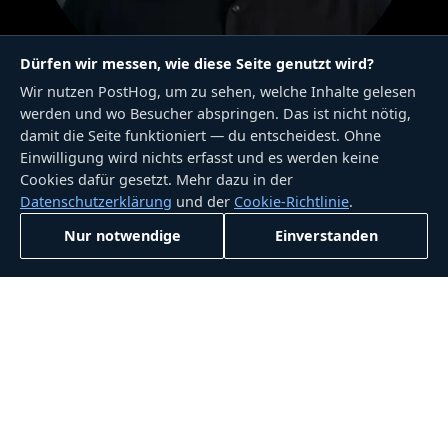
Dürfen wir messen, wie diese Seite genutzt wird?
Wir nutzen PostHog, um zu sehen, welche Inhalte gelesen
werden und wo Besucher abspringen. Das ist nicht nötig,
damit die Seite funktioniert — du entscheidest. Ohne
SVEN NEUSTOCK
Einwilligung wird nichts erfasst und es werden keine
Cookies dafür gesetzt. Mehr dazu in der
CFO
Datenschutzerklärung
und der
Cookie-Richtlinie
.
Nur notwendige
Einverstanden
TEAMLEADS